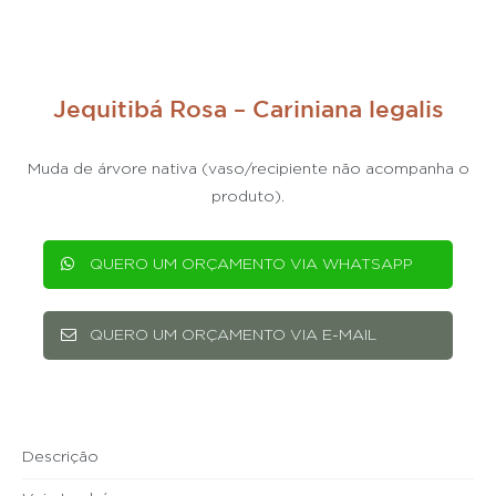
Jequitibá Rosa – Cariniana legalis
Muda de árvore nativa (vaso/recipiente não acompanha o
produto).
QUERO UM ORÇAMENTO VIA WHATSAPP
QUERO UM ORÇAMENTO VIA E-MAIL
Descrição