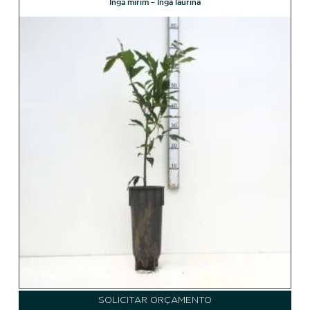
Ingá mirim – Inga laurina
SOLICITAR ORÇAMENTO