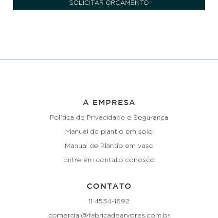
SOLICITAR ORÇAMENTO
A EMPRESA
Política de Privacidade e Segurança
Manual de plantio em solo
Manual de Plantio em vaso
Entre em contato conosco
CONTATO
11 4534-1692
comercial@fabricadearvores.com.br