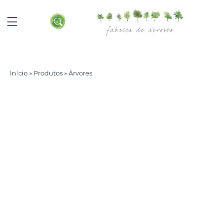
Início
»
Produtos
»
Árvores