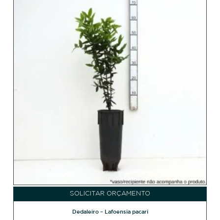
SOLICITAR ORÇAMENTO
Dedaleiro – Lafoensia pacari