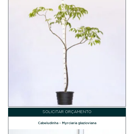
SOLICITAR ORÇAMENTO
Cabeludinha – Myrciaria glazioviana