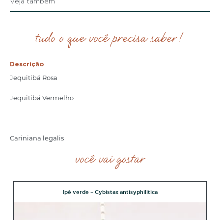
Veja também
tudo o que você precisa saber!
Descrição
Jequitibá Rosa
Jequitibá Vermelho
Cariniana legalis
você vai gostar
Ipê verde – Cybistax antisyphilitica