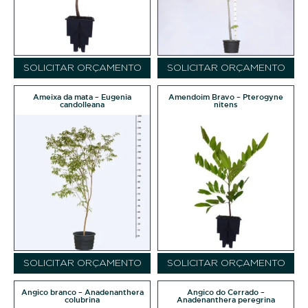
SOLICITAR ORÇAMENTO
SOLICITAR ORÇAMENTO
Ameixa da mata – Eugenia
Amendoim Bravo – Pterogyne
candolleana
nitens
SOLICITAR ORÇAMENTO
SOLICITAR ORÇAMENTO
Angico branco – Anadenanthera
Angico do Cerrado –
colubrina
Anadenanthera peregrina