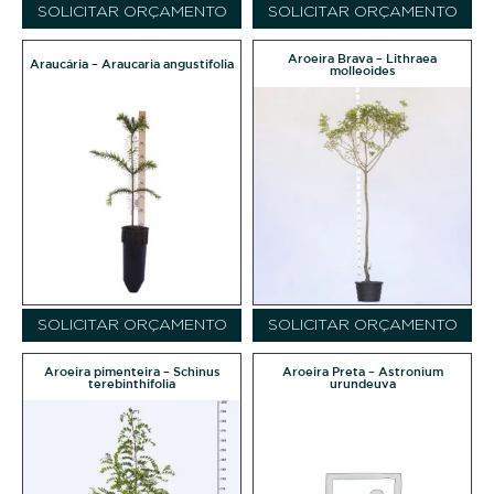
SOLICITAR ORÇAMENTO
SOLICITAR ORÇAMENTO
Aroeira Brava – Lithraea
Araucária – Araucaria angustifolia
molleoides
SOLICITAR ORÇAMENTO
SOLICITAR ORÇAMENTO
Aroeira pimenteira – Schinus
Aroeira Preta – Astronium
terebinthifolia
urundeuva