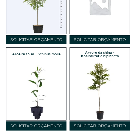
SOLICITAR ORÇAMENTO
SOLICITAR ORÇAMENTO
Árvore da china –
Aroeira salsa – Schinus molle
Koelreuteria bipinnata
SOLICITAR ORÇAMENTO
SOLICITAR ORÇAMENTO