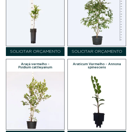
SOLICITAR ORÇAMENTO
SOLICITAR ORÇAMENTO
Araçá vermelho –
Araticum Vermelho – Annona
Psidium cattleyanum
spinescens