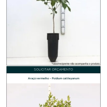
SOLICITAR ORÇAMENTO
Araçá vermelho – Psidium cattleyanum