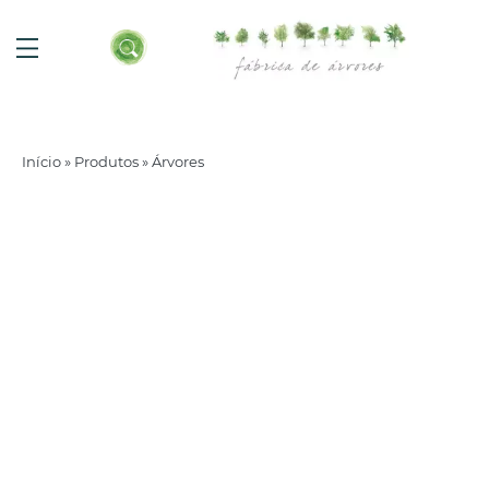
Início
»
Produtos
»
Árvores