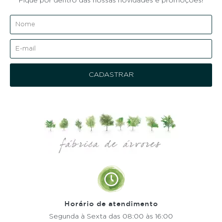
Fique por dentro das nossas novidades e promoções!
Horário de atendimento
Segunda à Sexta
das 08:00 às 16:00