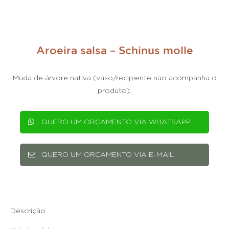
Aroeira salsa – Schinus molle
Muda de árvore nativa (vaso/recipiente não acompanha o
produto).
QUERO UM ORÇAMENTO VIA WHATSAPP
QUERO UM ORÇAMENTO VIA E-MAIL
Descrição