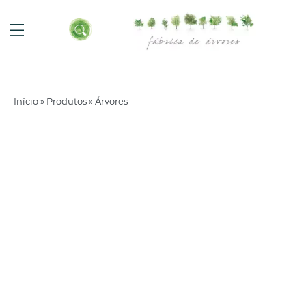
Início
»
Produtos
»
Árvores