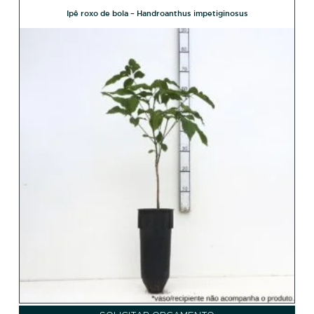
Ipê roxo de bola – Handroanthus impetiginosus