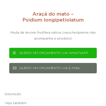
Araçá do mato –
Psidium longipetiolatum
Muda de árvore frutífera nativa (vaso/recipiente não
acompanha o produto)
QUERO UM ORÇAMENTO VIA WHATSAPP
QUERO UM ORÇAMENTO VIA E-MAIL
Descrição
Veja também