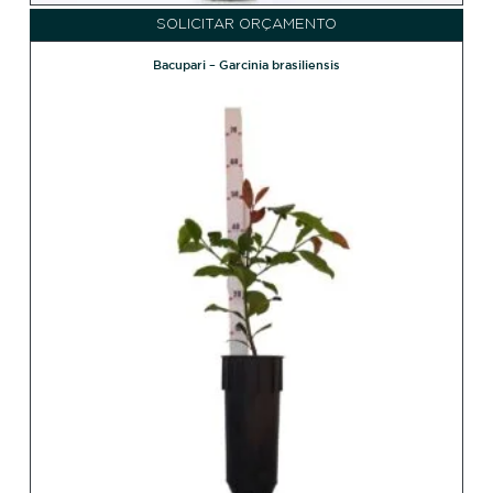
SOLICITAR ORÇAMENTO
Bacupari – Garcinia brasiliensis