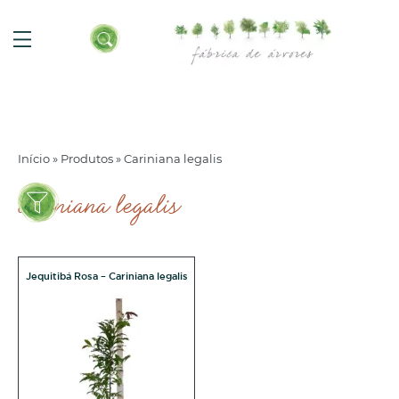
Início
»
Produtos
»
Cariniana legalis
cariniana legalis
Jequitibá Rosa – Cariniana legalis