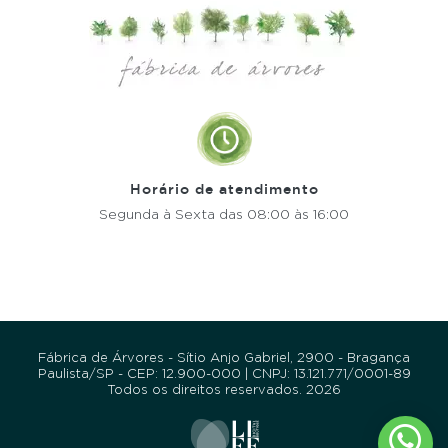
Horário de atendimento
Segunda à Sexta
das 08:00 às 16:00
Fábrica de Árvores - Sítio Anjo Gabriel, 2900 - Bragança
Paulista/SP - CEP: 12.900-000 | CNPJ: 13.121.771/0001-89
Todos os direitos reservados. 2026