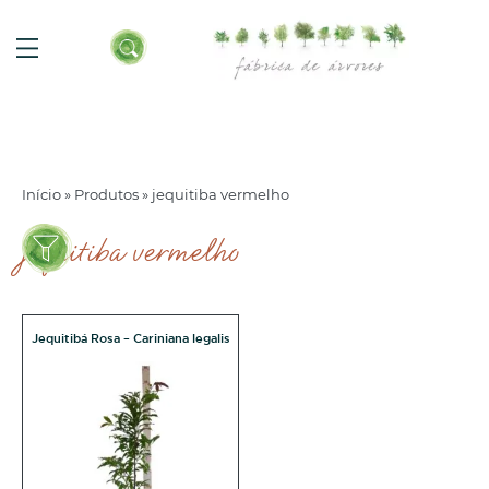
Início
»
Produtos
»
jequitiba vermelho
jequitiba vermelho
Jequitibá Rosa – Cariniana legalis