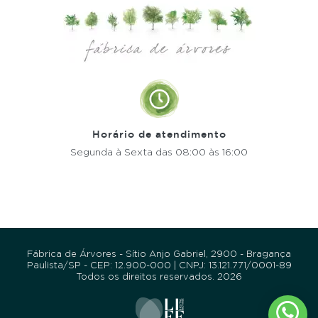
Horário de atendimento
Segunda à Sexta
das 08:00 às 16:00
Fábrica de Árvores - Sítio Anjo Gabriel, 2900 - Bragança
Paulista/SP - CEP: 12.900-000 | CNPJ: 13.121.771/0001-89
Todos os direitos reservados. 2026