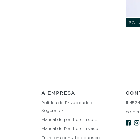
SOLI
A EMPRESA
CON
Política de Privacidade e
11 453
Segurança
comerc
Manual de plantio em solo
Manual de Plantio em vaso
Entre em contato conosco