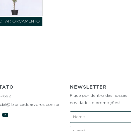
CITAR ORÇAMENTO
TATO
NEWSLETTER
Fique por dentro das nossas
4-1692
novidades e promoções!
ial@fabricadearvores.com.br