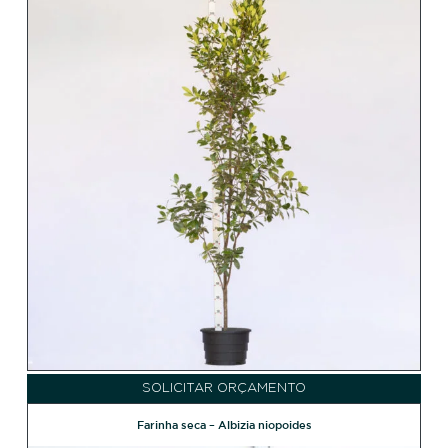
SOLICITAR ORÇAMENTO
Farinha seca – Albizia niopoides