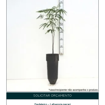
SOLICITAR ORÇAMENTO
Dedaleiro – Lafoensia pacari