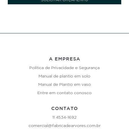
SOLICITAR ORÇAMENTO
A EMPRESA
Política de Privacidade e Segurança
Manual de plantio em solo
Manual de Plantio em vaso
Entre em contato conosco
CONTATO
11 4534-1692
comercial@fabricadearvores.com.br