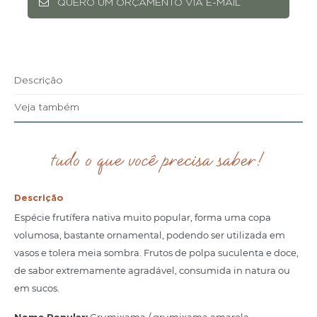
QUERO UM ORÇAMENTO VIA E-MAIL
Descrição
Veja também
tudo o que você precisa saber!
Descrição
Espécie frutífera nativa muito popular, forma uma copa
volumosa, bastante ornamental, podendo ser utilizada em
vasos e tolera meia sombra. Frutos de polpa suculenta e doce,
de sabor extremamente agradável, consumida in natura ou
em sucos.
Nome Popular:
Grumixama / grumixama amarela