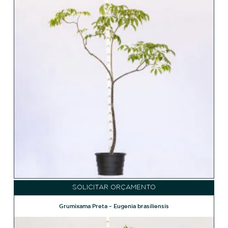
SOLICITAR ORÇAMENTO
Grumixama Preta – Eugenia brasiliensis