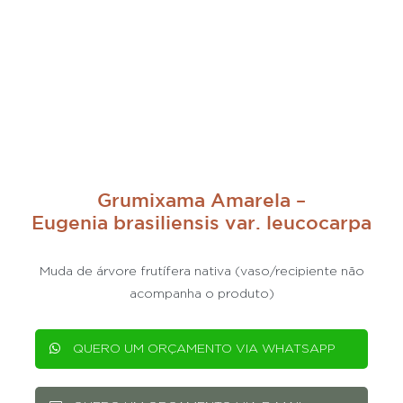
Grumixama Amarela –
Eugenia brasiliensis var. leucocarpa
Muda de árvore frutífera nativa (vaso/recipiente não
acompanha o produto)
QUERO UM ORÇAMENTO VIA WHATSAPP