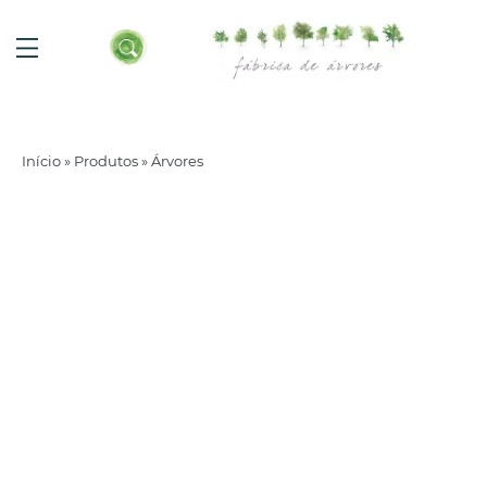
Início
»
Produtos
»
Árvores