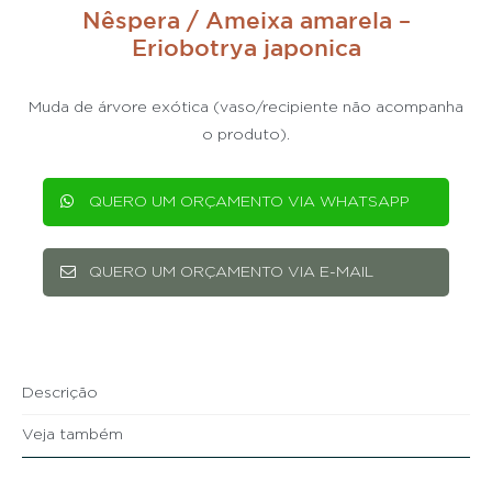
Nêspera / Ameixa amarela –
Eriobotrya japonica
Muda de árvore exótica (vaso/recipiente não acompanha
o produto).
QUERO UM ORÇAMENTO VIA WHATSAPP
QUERO UM ORÇAMENTO VIA E-MAIL
Descrição
Veja também