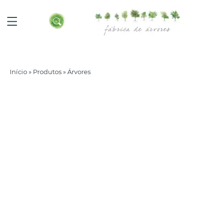
Início
»
Produtos
»
Árvores