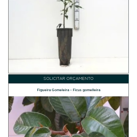
SOLICITAR ORÇAMENTO
Figueira Gomeleira – Ficus gomelleira