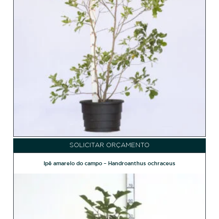
SOLICITAR ORÇAMENTO
Ipê amarelo do campo – Handroanthus ochraceus