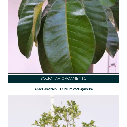
SOLICITAR ORÇAMENTO
Araçá amarelo – Psidium cattleyanum