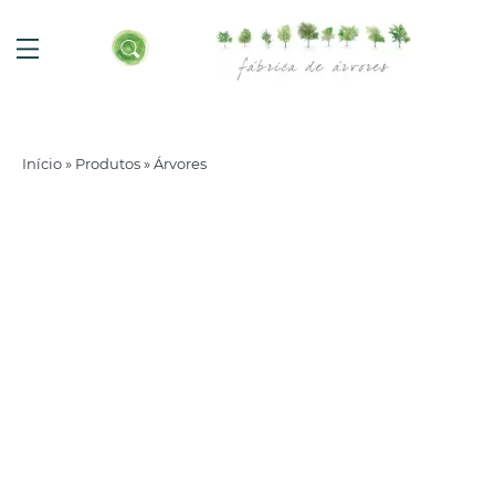
Início
»
Produtos
»
Árvores