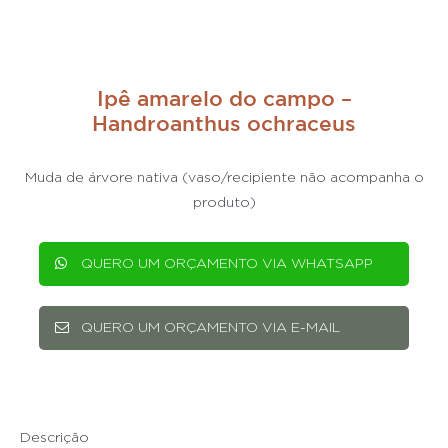
Ipê amarelo do campo –
Handroanthus ochraceus
Muda de árvore nativa (vaso/recipiente não acompanha o
produto)
QUERO UM ORÇAMENTO VIA WHATSAPP
QUERO UM ORÇAMENTO VIA E-MAIL
Descrição