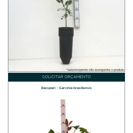
SOLICITAR ORÇAMENTO
Bacupari – Garcinia brasiliensis