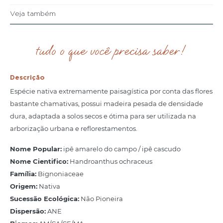
Veja também
tudo o que você precisa saber!
Descrição
Espécie nativa extremamente paisagística por conta das flores
bastante chamativas, possui madeira pesada de densidade
dura, adaptada a solos secos e ótima para ser utilizada na
arborização urbana e reflorestamentos.
Nome Popular:
ipê amarelo do campo / ipê cascudo
Nome Cientifico:
Handroanthus ochraceus
Família:
Bignoniaceae
Origem:
Nativa
Sucessão Ecológica:
Não Pioneira
Dispersão:
ANE