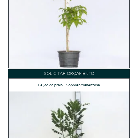
SOLICITAR ORÇAMENTO
Feijão da praia – Sophora tomentosa