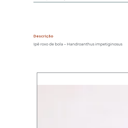
Descrição
Ipê roxo de bola – Handroanthus impetiginosus