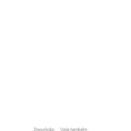
Descrição
Veja também