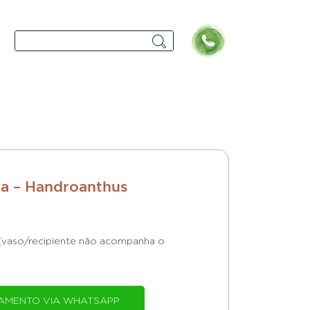
la – Handroanthus
 (vaso/recipiente não acompanha o
AMENTO VIA WHATSAPP