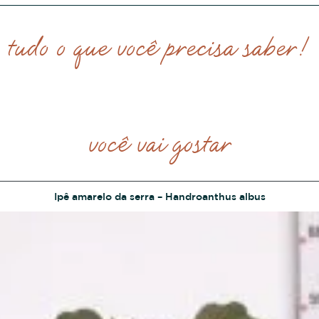
tudo o que você precisa saber!
você vai gostar
Ipê amarelo da serra – Handroanthus albus