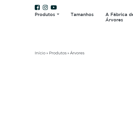
Produtos
Tamanhos
A Fábrica d
Árvores
Início
»
Produtos
»
Árvores