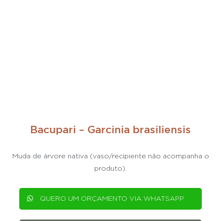
Bacupari – Garcinia brasiliensis
Muda de árvore nativa (vaso/recipiente não acompanha o
produto).
QUERO UM ORÇAMENTO VIA WHATSAPP