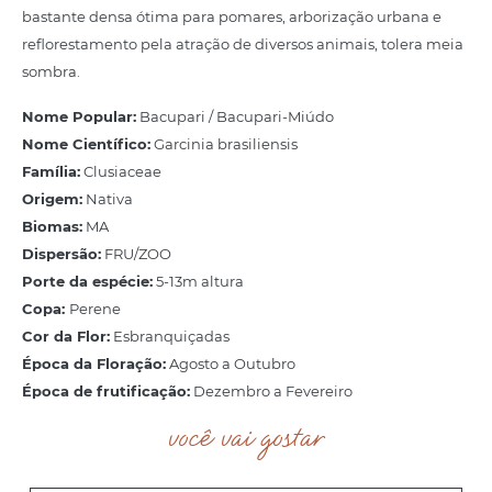
bastante densa ótima para pomares, arborização urbana e
reflorestamento pela atração de diversos animais, tolera meia
sombra.
Nome Popular:
Bacupari / Bacupari-Miúdo
Nome Científico:
Garcinia brasiliensis
Família:
Clusiaceae
Origem:
Nativa
Biomas:
MA
Dispersão:
FRU/ZOO
Porte da espécie:
5-13m altura
Copa:
Perene
Cor da Flor:
Esbranquiçadas
Época da Floração:
Agosto a Outubro
Época de frutificação:
Dezembro a Fevereiro
você vai gostar