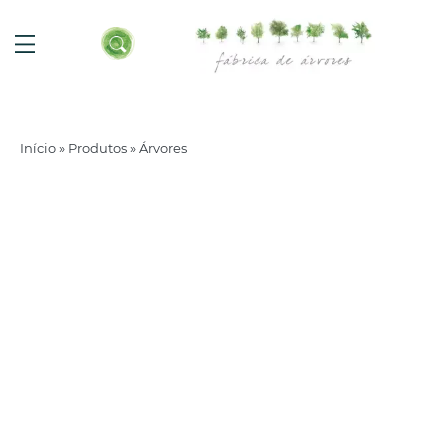
Início
»
Produtos
»
Árvores