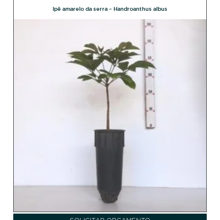
Ipê amarelo da serra – Handroanthus albus