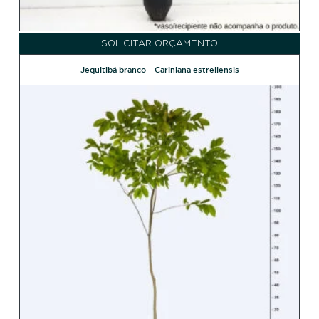
SOLICITAR ORÇAMENTO
Jequitibá branco – Cariniana estrellensis