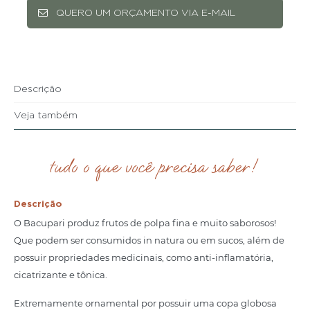
QUERO UM ORÇAMENTO VIA E-MAIL
Descrição
Veja também
tudo o que você precisa saber!
Descrição
O Bacupari produz frutos de polpa fina e muito saborosos!
Que podem ser consumidos in natura ou em sucos, além de
possuir propriedades medicinais, como anti-inflamatória,
cicatrizante e tônica.
Extremamente ornamental por possuir uma copa globosa