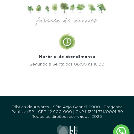
Horário de atendimento
Segunda à Sexta
das 08:00 às 16:00
Fábrica de Árvores - Sítio Anjo Gabriel, 2900 - Bragança
Paulista/SP - CEP: 12.900-000 | CNPJ: 13.121.771/0001-89
Todos os direitos reservados. 2026