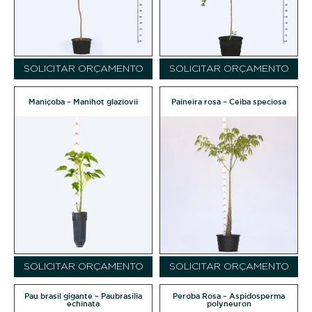
SOLICITAR ORÇAMENTO
SOLICITAR ORÇAMENTO
Maniçoba – Manihot glaziovii
Paineira rosa – Ceiba speciosa
SOLICITAR ORÇAMENTO
SOLICITAR ORÇAMENTO
Pau brasil gigante – Paubrasilia
Peroba Rosa – Aspidosperma
echinata
polyneuron