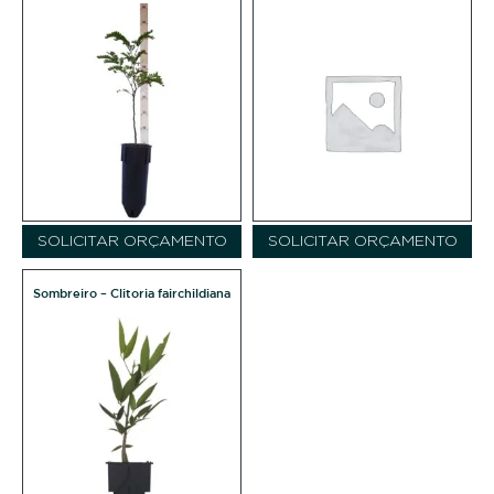
SOLICITAR ORÇAMENTO
SOLICITAR ORÇAMENTO
Sombreiro – Clitoria fairchildiana