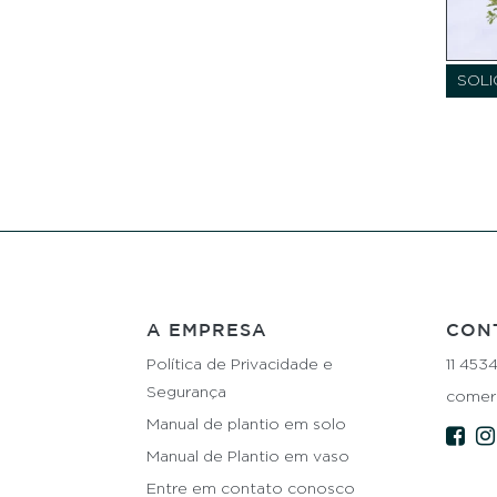
SOLI
A EMPRESA
CON
Política de Privacidade e
11 453
Segurança
comerc
Manual de plantio em solo
Manual de Plantio em vaso
Entre em contato conosco