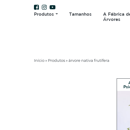
Produtos
Tamanhos
A Fábrica d
Árvores
Início
»
Produtos
»
árvore nativa frutífera
Psi