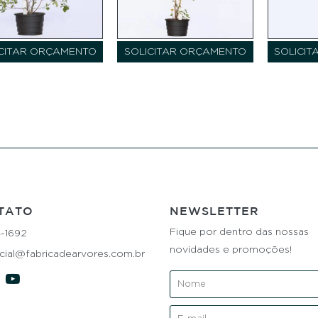
CITAR ORÇAMENTO
SOLICITAR ORÇAMENTO
SOLICI
TATO
NEWSLETTER
Fique por dentro das nossas
4-1692
novidades e promoções!
ial@fabricadearvores.com.br